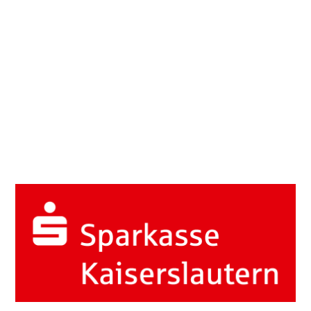
Tennisverein Kaiserslautern 81 e.V.
Kurt-Schumacher-Straße 3
67663 Kaiserslautern
*
vorsitzender1@tvk81.de
Hier könnte Ihre Werbung stehen